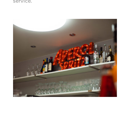
service.